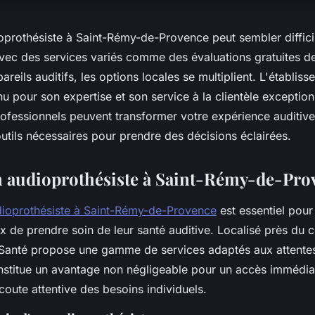
oprothésiste à Saint-Rémy-de-Provence peut sembler diffici
vec des services variés comme des évaluations gratuites de 
areils auditifs, les options locales se multiplient. L'établis
u pour son expertise et son service à la clientèle exceptio
fessionnels peuvent transformer votre expérience auditive
outils nécessaires pour prendre des décisions éclairées.
 audioprothésiste à Saint-Rémy-de-Pro
ioprothésiste à Saint-Rémy-de-Provence
est essentiel pour 
ux de prendre soin de leur santé auditive. Localisé près du ce
 Santé propose une gamme de services adaptés aux attentes
nstitue un avantage non négligeable pour un accès immédia
écoute attentive des besoins individuels.