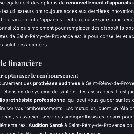
ose également des options de
renouvellement d'appareils a
 les utilisateurs ont toujours accès aux dernières innovation
 Le changement d'appareils peut être nécessaire pour bénéf
ionnalités ou simplement pour remplacer des dispositifs obs
stes de Saint-Rémy-de-Provence est là pour conseiller et 
es solutions adaptées.
de financière
ur optimiser le remboursement
boursement des
prothèses auditives
à Saint-Rémy-de-Prove
éhension du système de santé et des assurances. Il est ju
ioprothésiste professionnel
qui peut vous guider sur les
imiser vos remboursements. Les mutuelles jouent un rôle cr
uvent, s'associent avec des audioprothésistes locaux pour 
lémentaires.
Audition Santé
à Saint-Rémy-de-Provence col
s pour faciliter ces transcriptions financières.