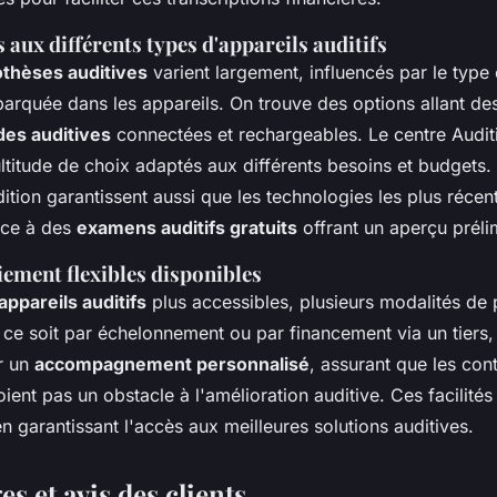
 aux différents types d'appareils auditifs
othèses auditives
varient largement, influencés par le type 
arquée dans les appareils. On trouve des options allant d
des auditives
connectées et rechargeables. Le centre Audit
titude de choix adaptés aux différents besoins et budgets.
ition garantissent aussi que les technologies les plus récen
âce à des
examens auditifs gratuits
offrant un aperçu préli
iement flexibles disponibles
appareils auditifs
plus accessibles, plusieurs modalités de
ce soit par échelonnement ou par financement via un tiers,
ir un
accompagnement personnalisé
, assurant que les cont
oient pas un obstacle à l'amélioration auditive. Ces facilités 
en garantissant l'accès aux meilleures solutions auditives.
s et avis des clients