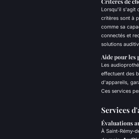
Critères de ch
Lorsqu'il s'agit
critères sont à 
comme sa capacit
connectés et rec
solutions auditi
Aide pour les
Les audioprothés
effectuent des b
d'appareils, gar
Ces services per
Services d
Évaluations a
À Saint-Rémy-d