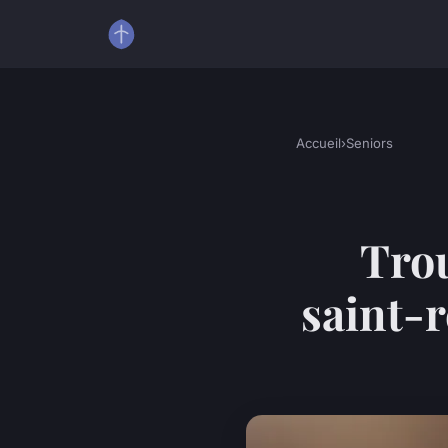
Accueil
›
Seniors
Trou
saint-