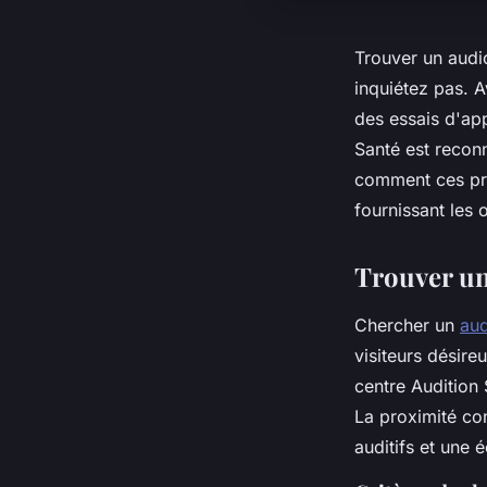
Trouver un audi
inquiétez pas. A
des essais d'app
Santé est reconn
comment ces pro
fournissant les 
Trouver un
Chercher un
aud
visiteurs désire
centre Audition
La proximité co
auditifs et une 