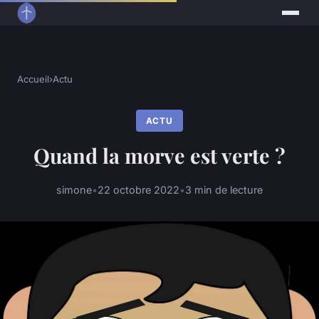
Accueil
›
Actu
ACTU
Quand la morve est verte ?
simone
•
22 octobre 2022
•
3 min de lecture