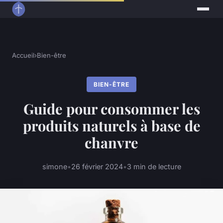
Accueil
›
Bien-être
BIEN-ÊTRE
Guide pour consommer les
produits naturels à base de
chanvre
simone
•
26 février 2024
•
3 min de lecture