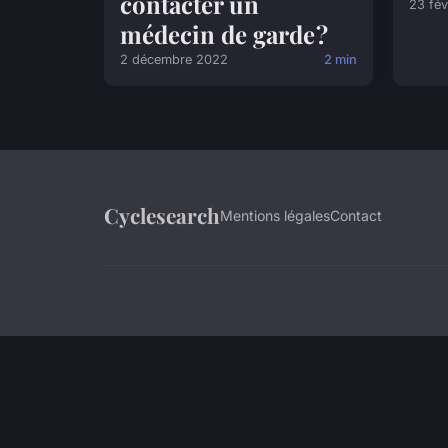
contacter un
23 fév
médecin de garde ?
2 décembre 2022
2 min
Cyclesearch
Mentions légales
Contact