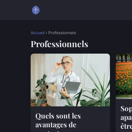
Accueil
› Professionnels
Professionnels
Sop
Quels sont les
apa
avantages de
êtr