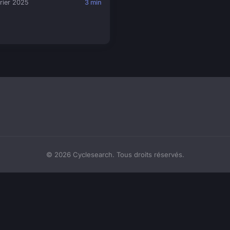
rier 2025
3 min
© 2026 Cyclesearch. Tous droits réservés.