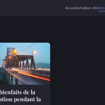
Accueil
Actu
Bien-être
Gro
 bienfaits de la
ation pendant la