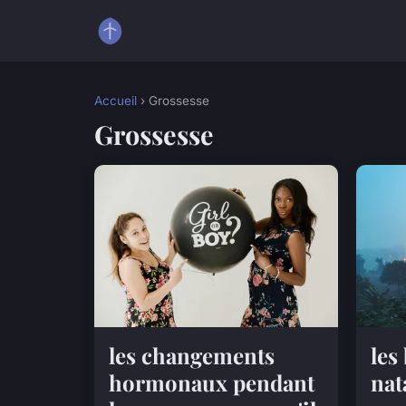
Accueil
› Grossesse
Grossesse
les changements
les
hormonaux pendant
nat