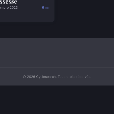
ssesse
embre 2023
6 min
© 2026 Cyclesearch. Tous droits réservés.