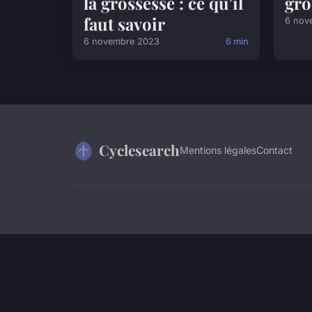
la grossesse : ce qu'il
gro
faut savoir
6 nov
6 novembre 2023
6 min
Cyclesearch
Mentions légales
Contact