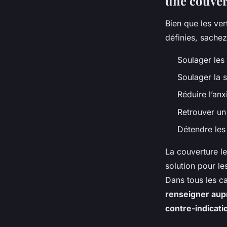
une couver
Bien que les ver
définies, sachez
Soulager les 
Soulager la 
Réduire l’anx
Retrouver un
Détendre les
La couverture l
solution pour le
Dans tous les c
renseigner aupr
contre-indicatio