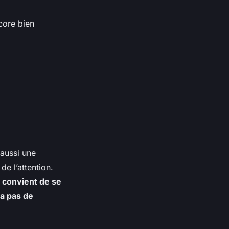
core bien
aussi une
de l’attention.
l convient de se
 a pas de