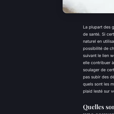
La plupart des 
de santé. Si cer
naturel en utili
possibilité de c
suivant le lien
elle contribuer 
soulager de cer
pas subir des d
quels sont les m
plaid lesté sur 
Quelles son