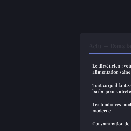
Actu — Dans l
Le diététicien : vo
alimentation saine
Tout ce qu'il faut 
barbe pour entrete
Les tendances mod
moderne
Consommation de ca