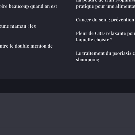
oire beaucoup quand on est
pratique pour une alimentat
Cancer du sein : prévention
eune maman : les
Fleur de CBD relaxante pou
laquelle choisir ?
ntre le double menton de
Le traitement du psoriasis c
shampoing