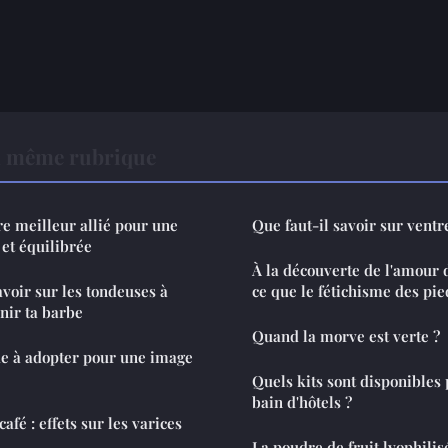
a même rubrique
tre meilleur allié pour une
Que faut-il savoir sur ventr
 et équilibrée
À la découverte de l'amour d
savoir sur les tondeuses à
ce que le fétichisme des pie
nir ta barbe
Quand la morve est verte ?
e à adopter pour une image
Quels kits sont disponibles 
bain d'hôtels ?
fé : effets sur les varices
La poudre de fruit lyophilisé