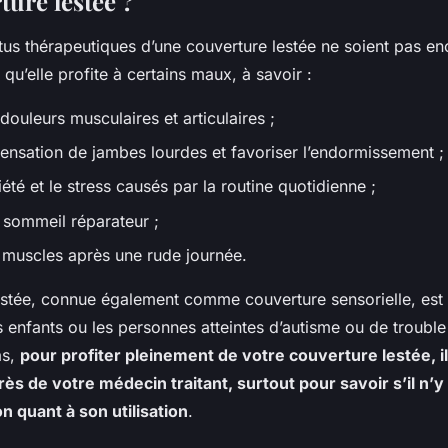
ture lestée ?
tus thérapeutiques d’une couverture lestée ne soient pas en
 qu’elle profite à certains maux, à savoir :
douleurs musculaires et articulaires ;
sensation de jambes lourdes et favoriser l’endormissement ;
iété et le stress causés par la routine quotidienne ;
 sommeil réparateur ;
 muscles après une rude journée.
estée, connue également comme couverture sensorielle, est 
s enfants ou les personnes atteintes d’autisme ou de trouble 
as,
pour profiter pleinement de votre couverture lestée, i
ès de votre médecin traitant, surtout pour savoir s’il n’y
n quant à son utilisation
.