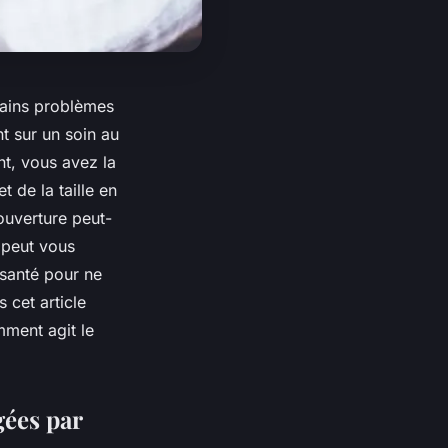
tains problèmes
nt sur un soin au
nt, vous avez la
t de la taille en
ouverture peut-
 peut vous
 santé pour ne
 cet article
mment agit le
gées par