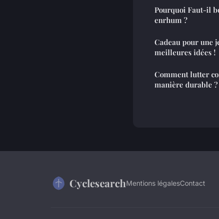
Pourquoi Faut-il b
enrhum ?
Cadeau pour une j
meilleures idées !
Comment lutter co
manière durable ?
Cyclesearch
Mentions légales
Contact